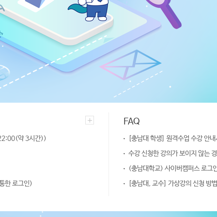
FAQ
22:00(약 3시간))
[충남대 학생] 원격수업 수강 안내
수강 신청한 강의가 보이지 않는 경
(충남대학교) 사이버캠퍼스 로그인
털통한 로그인)
[충남대, 교수] 가상강의 신청 방